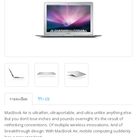
รายละเอียด
รีวิว (0)
MacBook Air is ultrathin, ultraportable, and ultra unlike anything else.
But you don’t lose inches and pounds overnight. It’s the result of
rethinking conventions. Of multiple wireless innovations. And of
breakthrough design. With MacBook Air, mobile computing suddenly