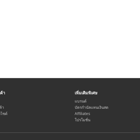
ค้า
เพิ่มเติมพิเศษ
แบรนด์
ค้า
บัตรกำนัลแทนเงินสด
บไซต์
Affiliates
โปรโมชั่น