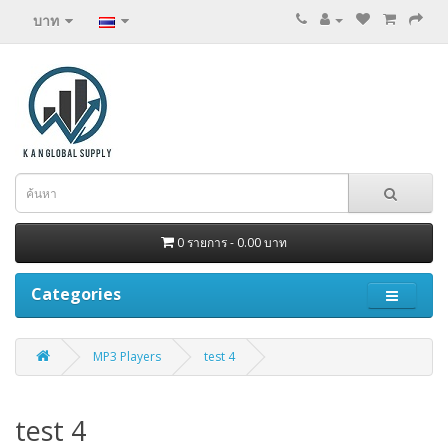
บาท
0 รายการ - 0.00 บาท
Categories
MP3 Players
test 4
test 4